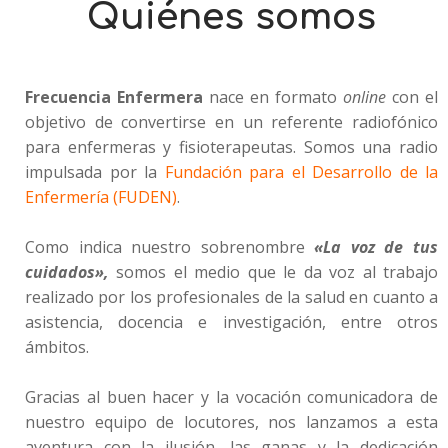
Quiénes somos
Frecuencia Enfermera
nace en formato
online
con el
objetivo de convertirse en un referente radiofónico
para enfermeras y fisioterapeutas. Somos una radio
impulsada por la
Fundación para el Desarrollo de la
Enfermería (FUDEN)
.
Como indica nuestro sobrenombre
«La voz de tus
cuidados»,
somos el medio que le da voz al trabajo
realizado por los profesionales de la salud en cuanto a
asistencia, docencia e investigación, entre otros
ámbitos.
Gracias al buen hacer y la vocación comunicadora de
nuestro equipo de locutores, nos lanzamos a esta
aventura con la ilusión, las ganas y la dedicación