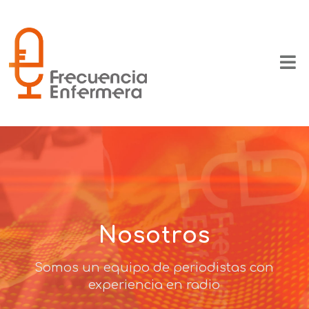
Nosotros
Somos un equipo de periodistas con
experiencia en radio