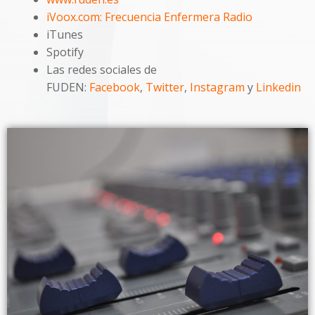
iVoox.com: Frecuencia Enfermera Radio
iTunes
Spotify
Las redes sociales de
FUDEN:
Facebook
,
Twitter
,
Instagram
y
Linkedin