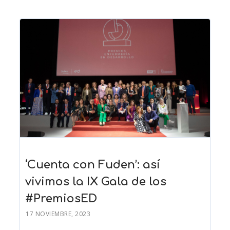
‘Cuenta con Fuden’: así
vivimos la IX Gala de los
#PremiosED
17 NOVIEMBRE, 2023