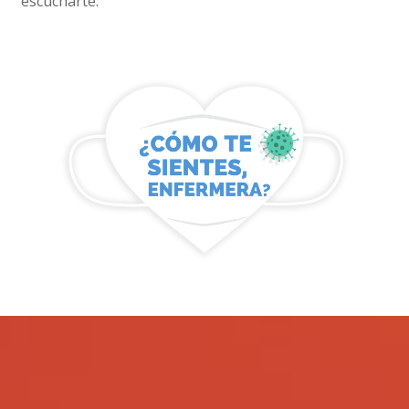
escucharte.