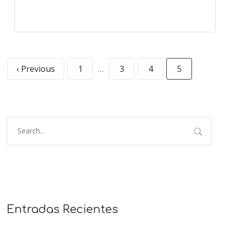
‹ Previous
1
…
3
4
5
Entradas Recientes