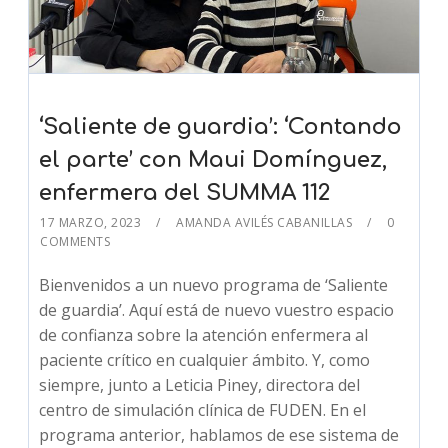
‘Saliente de guardia’: ‘Contando
el parte’ con Maui Domínguez,
enfermera del SUMMA 112
17 MARZO, 2023
AMANDA AVILÉS CABANILLAS
0
COMMENTS
Bienvenidos a un nuevo programa de ‘Saliente
de guardia’. Aquí está de nuevo vuestro espacio
de confianza sobre la atención enfermera al
paciente crítico en cualquier ámbito. Y, como
siempre, junto a Leticia Piney, directora del
centro de simulación clínica de FUDEN. En el
programa anterior, hablamos de ese sistema de