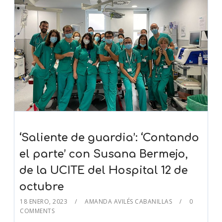
‘Saliente de guardia’: ‘Contando
el parte’ con Susana Bermejo,
de la UCITE del Hospital 12 de
octubre
18 ENERO, 2023
AMANDA AVILÉS CABANILLAS
0
COMMENTS