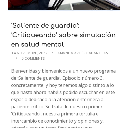
‘Saliente de guardia’:
‘Critiqueando’ sobre simulación
en salud mental
14 NOVIEMBRE, 2022
AMANDA AVILÉS CABANILLAS
0 COMMENTS
Bienvenidas y bienvenidos a un nuevo programa
de ‘Saliente de guardia’. Episodio número 3,
concretamente, y hoy tenemos algo distinto a lo
que hasta ahora habéis podido escuchar en este
espacio dedicado a la atención enfermera al
paciente crítico. Se trata de nuestro primer
‘Critiqueando’, nuestra primera tertulia e
intercambio de conocimiento y opiniones y,
además, con un tema fascinante y que,