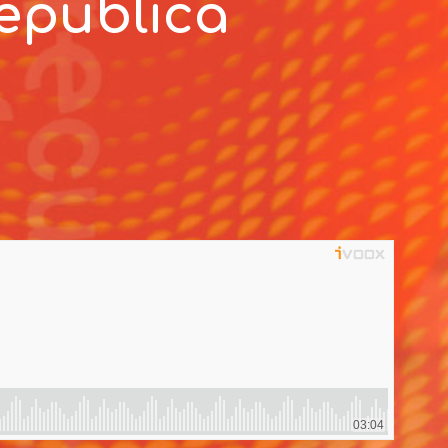
República