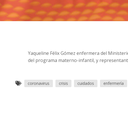
Yaqueline Félix Gómez enfermera del Minister
del programa materno-infantil, y representant
coronavirus
crisis
cuidados
enfermería