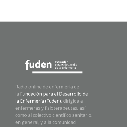
Radio online de enfermería de
la
Fundación para el Desarrollo de
la Enfermería (Fuden)
, dirigida a
enfermeras y fisioterapeutas, así
como al colectivo científico sanitario,
en general, y a la comunidad