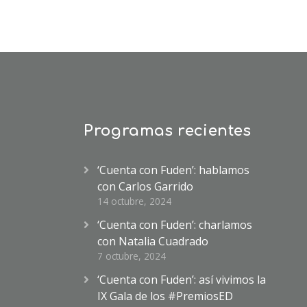
Programas recientes
‘Cuenta con Fuden’: hablamos
con Carlos Garrido
14 octubre, 2024
‘Cuenta con Fuden’: charlamos
con Natalia Cuadrado
7 octubre, 2024
‘Cuenta con Fuden’: así vivimos la
IX Gala de los #PremiosED