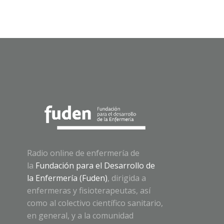
Radio online de enfermería de
la
Fundación para el Desarrollo de
la Enfermería (Fuden)
, dirigida a
enfermeras y fisioterapeutas, así
como al colectivo científico sanitario,
en general, y a la comunidad