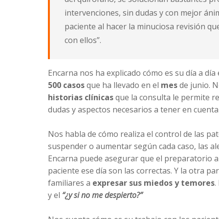
intervenciones, sin dudas y con mejor án
paciente al hacer la minuciosa revisión q
con ellos”.
Encarna nos ha explicado cómo es su día a día
500 casos
que ha llevado en el
mes
de junio. N
historias clínicas
que la consulta le permite re
dudas y aspectos necesarios a tener en cuenta 
Nos habla de cómo realiza el control de las pa
suspender o aumentar según cada caso, las aler
Encarna puede asegurar que el preparatorio a l
paciente ese día son las correctas. Y la otra p
familiares a
expresar sus miedos y temores
.
y el
“¿y si no me despierto?”