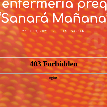
 enfermería preq
‘Sanará Mañana
27 JULIO, 2021
IRENE GARSAN