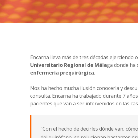
Encarna lleva más de tres décadas ejerciendo 
Universitario Regional de Mála
ga donde ha c
enfermería prequirúrgica
.
Nos ha hecho mucha ilusión conocerla y descubr
consulta. Encarna ha trabajado durante 7 años
pacientes que van a ser intervenidos en las ca
“Con el hecho de decirles dónde van, cómo
del quirófano, se solucionan bastantes pr