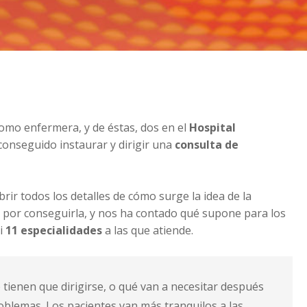
como enfermera, y de éstas, dos en el
Hospital
onseguido instaurar y dirigir una
consulta de
ir todos los detalles de cómo surge la idea de la
 por conseguirla, y nos ha contado qué supone para los
si
11 especialidades
a las que atiende.
 tienen que dirigirse, o qué van a necesitar después
oblemas. Los pacientes van más tranquilos a las