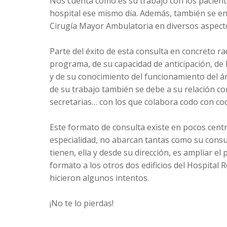
Nos cuenta cómo es su trabajo con los pacient
hospital ese mismo día. Además, también se en
Cirugía Mayor Ambulatoria en diversos aspec
Parte del éxito de esta consulta en concreto ra
programa, de su capacidad de anticipación, de l
y de su conocimiento del funcionamiento del ár
de su trabajo también se debe a su relación co
secretarias… con los que colabora codo con co
Este formato de consulta existe en pocos cent
especialidad, no abarcan tantas como su consul
tienen, ella y desde su dirección, es ampliar el
formato a los otros dos edificios del Hospital
hicieron algunos intentos.
¡No te lo pierdas!