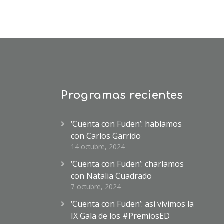
Programas recientes
‘Cuenta con Fuden’: hablamos
con Carlos Garrido
14 octubre, 2024
‘Cuenta con Fuden’: charlamos
con Natalia Cuadrado
7 octubre, 2024
‘Cuenta con Fuden’: así vivimos la
IX Gala de los #PremiosED