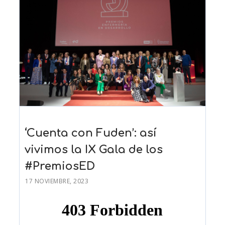
‘Cuenta con Fuden’: así
vivimos la IX Gala de los
#PremiosED
17 NOVIEMBRE, 2023