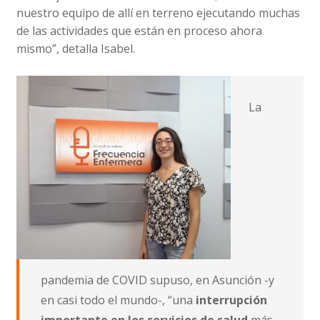
nuestro equipo de allí en terreno ejecutando muchas
de las actividades que están en proceso ahora
mismo”, detalla Isabel.
La
pandemia de COVID supuso, en Asunción -y
en casi todo el mundo-, “una
interrupción
importante en los servicios de salud
más