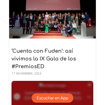
‘Cuenta con Fuden’: así
vivimos la IX Gala de los
#PremiosED
17 NOVIEMBRE, 2023