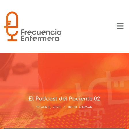
El Podcast del Paciente 02
17 ABRIL, 2020
IRENE GARSAN