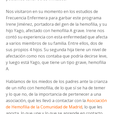
Nos visitaron en su momento en los estudios de
Frecuencia Enfermera para garbar este programa
Irene Jiménez, portadora del gen de la hemofilia, y su
hijo Yago, afectado con hemofilia A grave. Irene nos
contó su experiencia con esta enfermedad que afecta
a varios miembros de su familia. Entre ellos, dos de
sus propios 4 hijos. Su segunda hija tiene un nivel de
afectación como nos contaba que podría decirse leve,
y luego está Yago, que tiene un tipo grave, hemofilia
A.
Hablamos de los miedos de los padres ante la crianza
de un niño con hemofilia, de lo que sí se ha de temer
y lo que no, de la importancia de pertenecer a una
asociación, qué les llevó a contactar con la
Asociación
de Hemofilia de la Comunidad de Madrid
, lo que les
aporta, lo que une y lo que se aprende en contacto