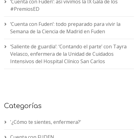
‘Cuenta con Fuden’: así vivimos la IX Gala de los
#PremiosED
‘Cuenta con Fuden’: todo preparado para vivir la
Semana de la Ciencia de Madrid en Fuden
‘Saliente de guardia’: ‘Contando el parte’ con Tayra
Velasco, enfermera de la Unidad de Cuidados
Intensivos del Hospital Clínico San Carlos
Categorías
'¿Cómo te sientes, enfermera?'
Cuenta con FUDEN