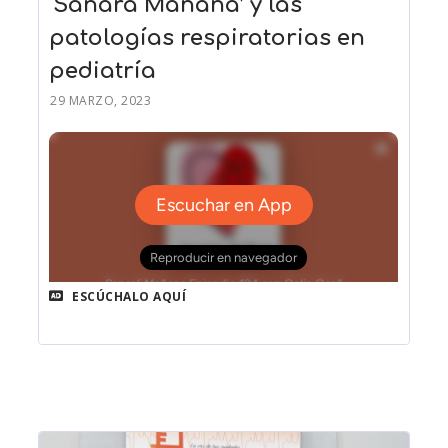
‘Sanará Mañana’ y las
patologías respiratorias en
pediatría
29 MARZO, 2023
ESCÚCHALO AQUÍ