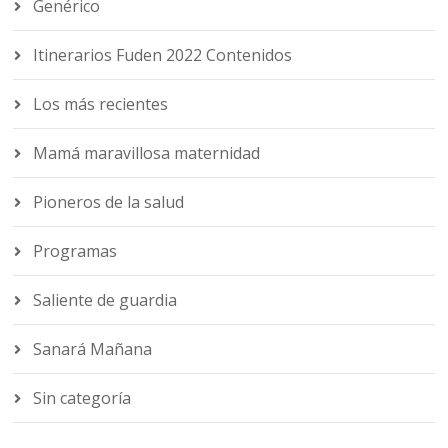
Genérico
Itinerarios Fuden 2022 Contenidos
Los más recientes
Mamá maravillosa maternidad
Pioneros de la salud
Programas
Saliente de guardia
Sanará Mañana
Sin categoría