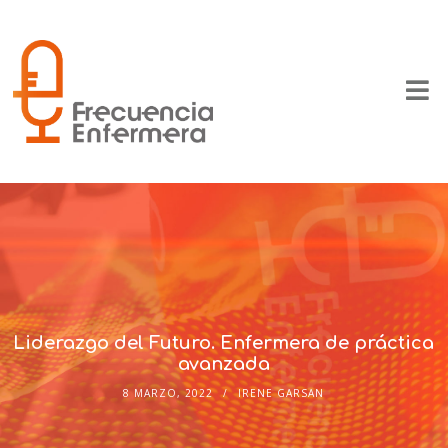
Liderazgo del Futuro. Enfermera de práctica
avanzada
8 MARZO, 2022
IRENE GARSAN