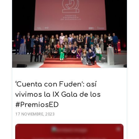
‘Cuenta con Fuden’: así
vivimos la IX Gala de los
#PremiosED
17 NOVIEMBRE, 2023