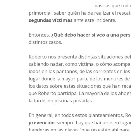
básicas que tod
primordial, saber quién ha de realizar el resca
segundas víctimas
ante este incidente.
Entonces,
¿Qué debo hacer si veo a una pe
distintos casos.
Roberto nos presenta distintas situaciones pe
sabiendo nadar, como víctima, o cómo acompa
lodos en los pantanos, de las corrientes en lo
lugar donde la mayor parte de los menores de 
los datos sobre estas situaciones que han rec
que Roberto participa. La mayoría de los aho
la tarde, en piscinas privadas.
En general, en todos estos planteamientos, Robe
prevención
: siempre hay que bañarse en lugar
banderas en las playas “que no están ahí para 