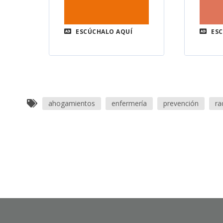
ESCÚCHALO AQUÍ
ESC
ahogamientos
enfermería
prevención
ra