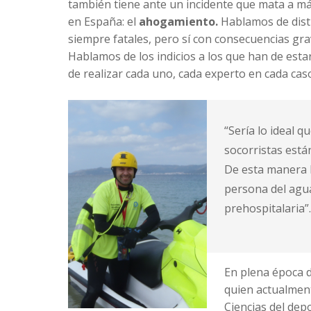
también tiene ante un incidente que mata a m
en España: el
ahogamiento.
Hablamos de dist
siempre fatales, pero sí con consecuencias gr
Hablamos de los indicios a los que han de esta
de realizar cada uno, cada experto en cada cas
“Sería lo ideal 
socorristas está
De esta manera l
persona del agua
prehospitalaria”
En plena época 
quien actualment
Ciencias del dep