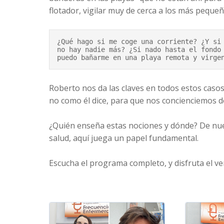
flotador, vigilar muy de cerca a los más pequ
¿Qué hago si me coge una corriente? ¿Y si 
no hay nadie más? ¿Si nado hasta el fondo 
puedo bañarme en una playa remota y virge
Roberto nos da las claves en todos estos casos
no como él dice, para que nos concienciemos 
¿Quién enseña estas nociones y dónde? De nuev
salud, aquí juega un papel fundamental.
Escucha el programa completo, y disfruta el v