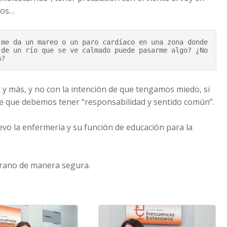
eños…
me da un mareo o un paro cardíaco en una zona donde 
de un río que se ve calmado puede pasarme algo? ¿No 
n?
 y más, y no con la intención de que tengamos miedo, si
de que debemos tener “responsabilidad y sentido común”.
o la enfermería y su función de educación para la
erano de manera segura.