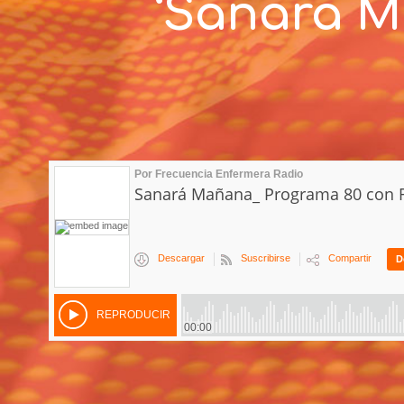
‘Sanará M