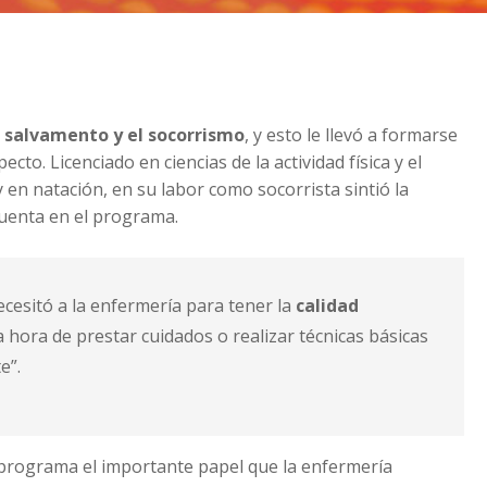
l
salvamento y el socorrismo
, y esto le llevó a formarse
cto. Licenciado en ciencias de la actividad física y el
en natación, en su labor como socorrista sintió la
enta en el programa.
ecesitó a la enfermería para tener la
calidad
 hora de prestar cuidados o realizar técnicas básicas
e”.
programa el importante papel que la enfermería