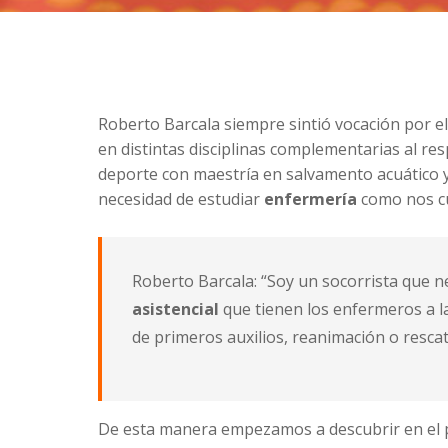
Roberto Barcala siempre sintió vocación por e
en distintas disciplinas complementarias al respe
deporte con maestría en salvamento acuático y 
necesidad de estudiar
enfermería
como nos cu
Roberto Barcala: “Soy un socorrista que n
asistencial
que tienen los enfermeros a la
de primeros auxilios, reanimación o rescat
De esta manera empezamos a descubrir en el 