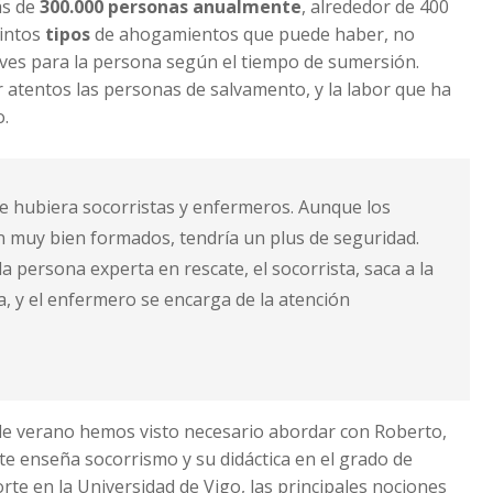
ás de
300.000 personas anualmente
, alrededor de 400
intos
tipos
de ahogamientos que puede haber, no
aves para la persona según el tiempo de sumersión.
r atentos las personas de salvamento, y la labor que ha
o.
que hubiera socorristas y enfermeros. Aunque los
n muy bien formados, tendría un plus de seguridad.
a persona experta en rescate, el socorrista, saca a la
, y el enfermero se encarga de la atención
.
de verano hemos visto necesario abordar con Roberto,
e enseña socorrismo y su didáctica en el grado de
orte en la Universidad de Vigo, las principales nociones