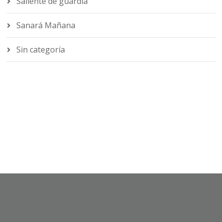
Saliente de guardia
Sanará Mañana
Sin categoría