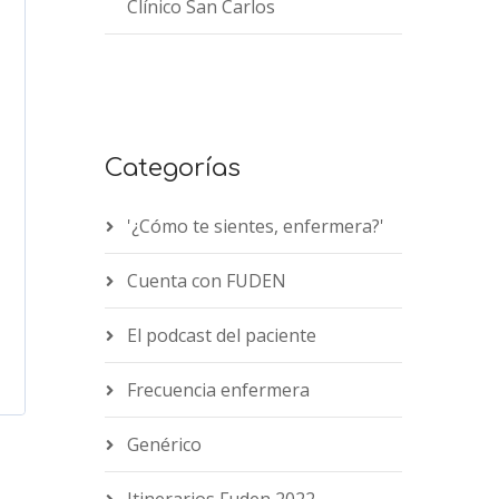
Clínico San Carlos
Categorías
'¿Cómo te sientes, enfermera?'
Cuenta con FUDEN
El podcast del paciente
Frecuencia enfermera
Genérico
Itinerarios Fuden 2022