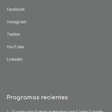
Facebook
Instagram
Twitter
YouTube
Linkedin
Programas recientes
‘Cuenta con Fuden’: hablamos con Carlos Garrido