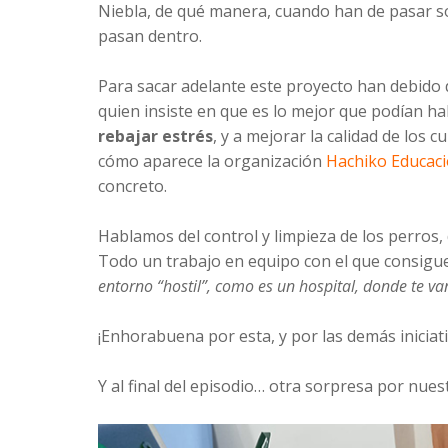
Niebla, de qué manera, cuando han de pasar sol
pasan dentro.
Para sacar adelante este proyecto han debido 
quien insiste en que es lo mejor que podían h
rebajar
estrés
, y a mejorar la calidad de los 
cómo aparece la organización
Hachiko Educac
concreto.
Hablamos del control y limpieza de los perros,
Todo un trabajo en equipo con el que consig
entorno “hostil”, como es un hospital, donde te va
¡Enhorabuena por esta, y por las demás inicia
Y al final del episodio… otra sorpresa por nuest