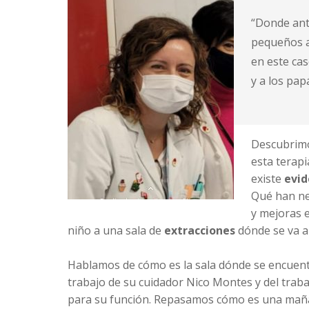
“Donde ant
pequeños a
en este cas
y a los pap
Descubrimo
esta terap
existe
evid
Qué han nec
y mejoras e
niño a una sala de
extracciones
dónde se va a
Hablamos de cómo es la sala dónde se encuentra
trabajo de su cuidador Nico Montes y del trab
para su función. Repasamos cómo es una maña