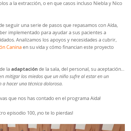
os a la extracción, o en que casos incluso Niebla y Nico
de seguir una serie de pasos que repasamos con Aída,
aber implementado para ayudar a sus pacientes a
cuidados. Analizamos los apoyos y necesidades a cubrir,
ión Canina
en su vida y cómo financian este proyecto
 de la
adaptación
de la sala, del personal, su aceptación…
uen
mitigar los miedos que un niño sufre al estar en un
n a hacer una técnica dolorosa.
tivas que nos has contado en el programa Aida!
ro episodio 100, ¡no te lo pierdas!