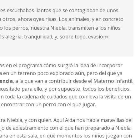
es escuchabas llantos que se contagiaban de unos
 otros, ahora oyes risas. Los animales, y en concreto
o los perros, nuestra Niebla, transmiten a los niños
ás alegría, tranquilidad, y, sobre todo, evasión».
s en el programa cómo surgió la idea de incorporar
ia en un terreno poco explorado aún, pero del que ya
encia
, a la que van a contribuir desde el Materno Infantil.
esitado para ello, y por supuesto, todos los beneficios,
n toda la cadena de cuidados que conlleva la visita de un
 encontrar con un perro con el que jugar.
 Niebla, y con quien. Aquí Aida nos habla maravillas del
ajo de adiestramiento con el que han preparado a Niebla
na en esta sala, en qué momentos los niños juegan con