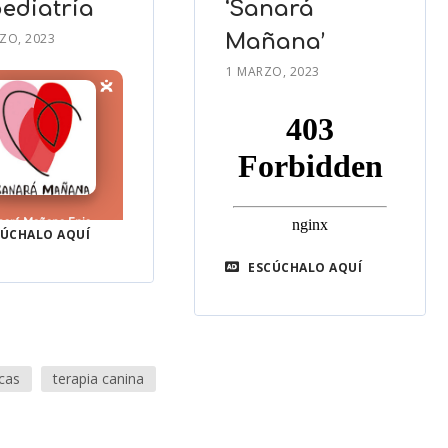
pediatría
‘Sanará
ZO, 2023
Mañana’
1 MARZO, 2023
ÚCHALO AQUÍ
ESCÚCHALO AQUÍ
cas
terapia canina