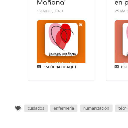
Mañana’
en 
19 ABRIL, 2023
29 MAR
ESCÚCHALO AQUÍ
ESC
cuidados
enfermería
humanización
técni