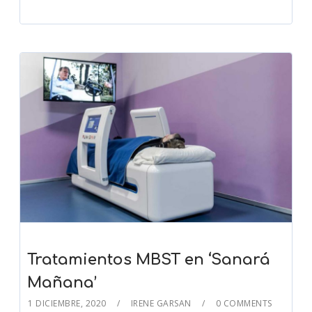
Tratamientos MBST en ‘Sanará
Mañana’
1 DICIEMBRE, 2020
IRENE GARSAN
0 COMMENTS