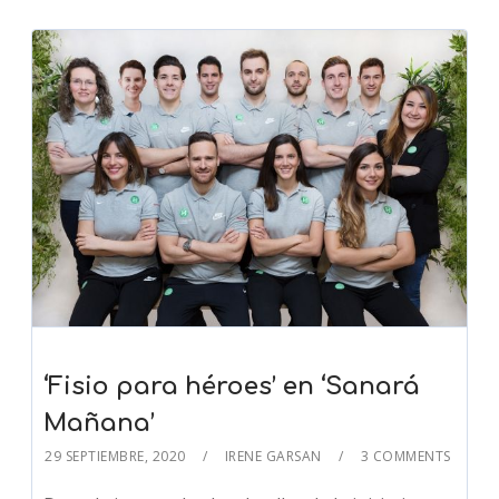
‘Fisio para héroes’ en ‘Sanará
Mañana’
29 SEPTIEMBRE, 2020
IRENE GARSAN
3 COMMENTS