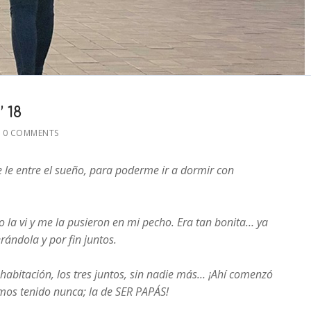
 18
0 COMMENTS
le entre el sueño, para poderme ir a dormir con
 la vi y me la pusieron en mi pecho. Era tan bonita… ya
ándola y por fin juntos.
 habitación, los tres juntos, sin nadie más… ¡Ahí comenzó
mos tenido nunca; la de SER PAPÁS!