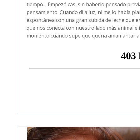
tiempo… Empezó casi sin haberlo pensado previa
pensamiento. Cuando di a luz, ni me lo había pl
espontánea con una gran subida de leche que en
que nos conecta con nuestro lado más animal e ins
momento cuando supe que quería amamantar a 