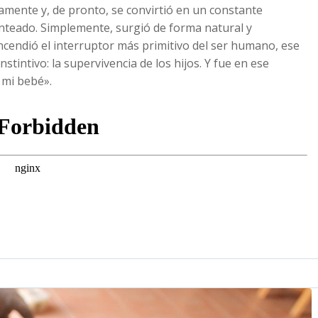
mente y, de pronto, se convirtió en un constante
anteado. Simplemente, surgió de forma natural y
cendió el interruptor más primitivo del ser humano, ese
tintivo: la supervivencia de los hijos. Y fue en ese
mi bebé».