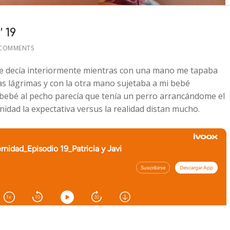
 19
 COMMENTS
me decía interiormente mientras con una mano me tapaba
las lágrimas y con la otra mano sujetaba a mi bebé
bebé al pecho parecía que tenía un perro arrancándome el
idad la expectativa versus la realidad distan mucho.