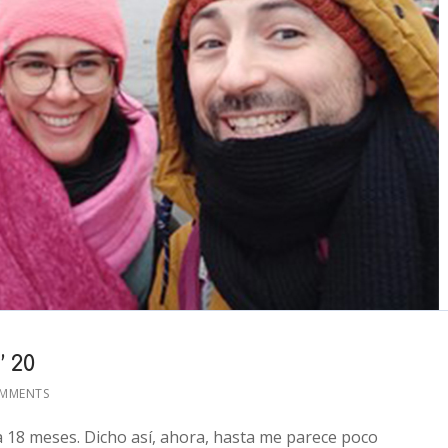
 20
OMMENTS
a 18 meses. Dicho así, ahora, hasta me parece poco