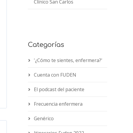
Clínico San Carlos
Categorías
'¿Cómo te sientes, enfermera?'
Cuenta con FUDEN
El podcast del paciente
Frecuencia enfermera
Genérico
Itinerarios Fuden 2022