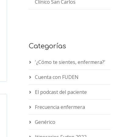
Clínico San Carlos
Categorías
'¿Cómo te sientes, enfermera?'
Cuenta con FUDEN
El podcast del paciente
Frecuencia enfermera
Genérico
Itinerarios Fuden 2022