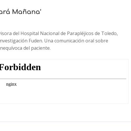
nará Mañana’
ora del Hospital Nacional de Parapléjicos de Toledo,
nvestigación Fuden. Una comunicación oral sobre
inequívoca del paciente.