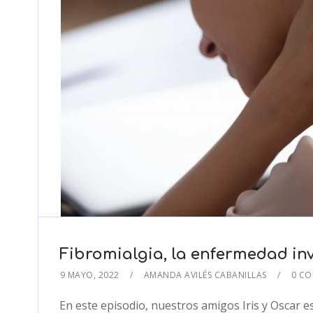
Fibromialgia, la enfermedad inv
9 MAYO, 2022
AMANDA AVILÉS CABANILLAS
0 C
En este episodio, nuestros amigos Iris y Oscar es