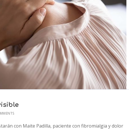
isible
OMMENTS
tarán con Maite Padilla, paciente con fibromialgia y dolor