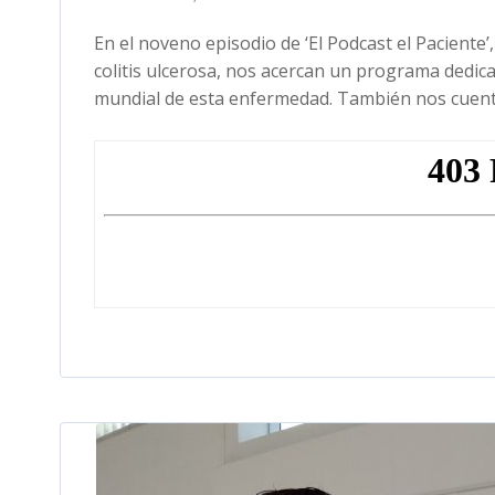
En el noveno episodio de ‘El Podcast el Paciente’
colitis ulcerosa, nos acercan un programa dedicad
mundial de esta enfermedad. También nos cuentan