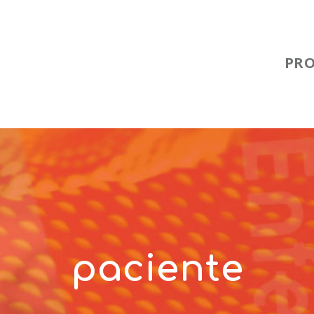
PR
paciente