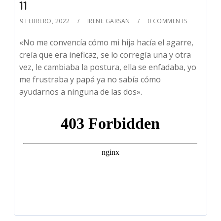
11
9 FEBRERO, 2022
IRENE GARSAN
0 COMMENTS
«No me convencía cómo mi hija hacía el agarre,
creía que era ineficaz, se lo corregía una y otra
vez, le cambiaba la postura, ella se enfadaba, yo
me frustraba y papá ya no sabía cómo
ayudarnos a ninguna de las dos».