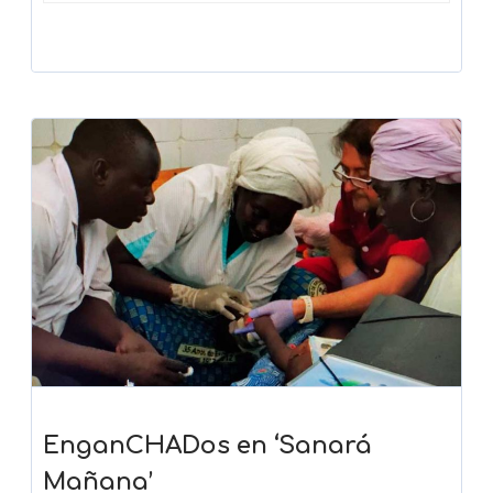
EnganCHADos en ‘Sanará
Mañana’