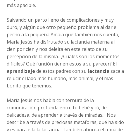
más apacible.
Salvando un parto lleno de complicaciones y muy
duro, y algún que otro pequeño problema al dar el
pecho a la pequeña Amaia que también nos cuenta,
María Jesús ha disfrutado su lactancia materna al
cien por cien y nos deleita en este relato de su
percepción de la misma. ¿Cuáles son los momentos
difíciles? Qué función tienen estos a su parecer? El
aprendizaje
de estos padres con su
lactancia
saca a
relucir el lado más humano, más animal, y el más
bonito que tenemos.
María Jesús nos habla con ternura de la
comunicación profunda entre tu bebé y tú, de
delicadeza, de aprender a través de miradas… Nos
describe a través de preciosas metáforas, qué ha sido
y es para ella la lactancia. También aborda el tema de