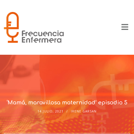
‘Mamá, maravillosa maternidad’ episodio 5
14 JULIO, 2021
IRENE GARSAN