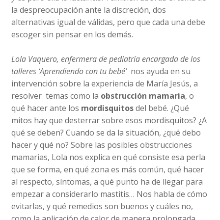
la despreocupación ante la discreción, dos
alternativas igual de válidas, pero que cada una debe
escoger sin pensar en los demás.
Lola Vaquero, enfermera de pediatría encargada de los
talleres ‘Aprendiendo con tu bebé’
nos ayuda en su
intervención sobre la experiencia de María Jesús, a
resolver temas como la
obstrucción mamaria
, o
qué hacer ante los
mordisquitos
del bebé. ¿Qué
mitos hay que desterrar sobre esos mordisquitos? ¿A
qué se deben? Cuando se da la situación, ¿qué debo
hacer y qué no? Sobre las posibles obstrucciones
mamarias, Lola nos explica en qué consiste esa perla
que se forma, en qué zona es más común, qué hacer
al respecto, síntomas, a qué punto ha de llegar para
empezar a considerarlo mastitis… Nos habla de cómo
evitarlas, y qué remedios son buenos y cuáles no,
como la aplicación de calor de manera prolongada.